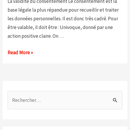
La validité du consentement Le consentement est la
base légale la plus répandue pour recueillir et traiter
les données personnelles. Il est donc très cadré. Pour
être valable, il doit être : Univoque, donné par une
action positive claire. On …
Read More »
R
e
c