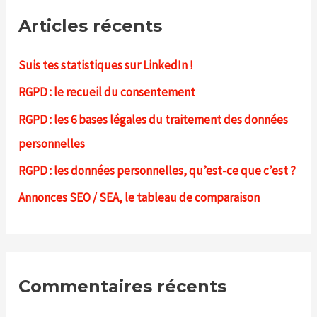
h
Articles récents
e
r
Suis tes statistiques sur LinkedIn !
c
RGPD : le recueil du consentement
h
RGPD : les 6 bases légales du traitement des données
e
personnelles
r
RGPD : les données personnelles, qu’est-ce que c’est ?
:
Annonces SEO / SEA, le tableau de comparaison
Commentaires récents