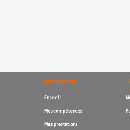
Navigation
L
En bref !
Me
Mes compétences
Po
Mes prestations