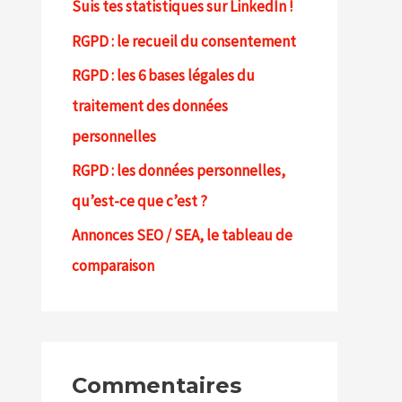
Suis tes statistiques sur LinkedIn !
c
RGPD : le recueil du consentement
h
e
RGPD : les 6 bases légales du
r
traitement des données
personnelles
:
RGPD : les données personnelles,
qu’est-ce que c’est ?
Annonces SEO / SEA, le tableau de
comparaison
Commentaires