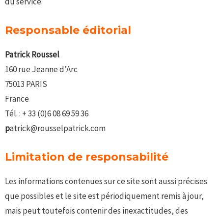
du service.
Responsable éditorial
P
atrick Roussel
160 rue Jeanne d’Arc
75013 PARIS
France
Tél. : + 33 (0)6 08 69 59 36
p
atrick@rousselpatrick.com
Limitation de responsabilité
Les informations contenues sur ce site sont aussi précises
que possibles et le site est périodiquement remis à jour,
mais peut toutefois contenir des inexactitudes, des