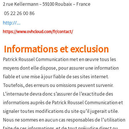
2 rue Kellermann – 59100 Roubaix – France
05 22 26 00 86
http://www.ovh.com
https://www.ovhcloud.com/fr/contact/
Informations et exclusion
Patrick Roussel Communication met en œuvre tous les
moyens dont elle dispose, pour assurer une information
fiable et une mise à jour fiable de ses sites internet.
Toutefois, des erreurs ou omissions peuvent survenir.
L’internaute devra donc s’assurer de l’exactitude des
informations auprès de Patrick Roussel Communication et
signaler toutes modifications du site qu’il jugerait utile.
Nous ne sommes en aucun cas responsables de l’utilisation
faite de ces informations et de tout préjudice direct ou