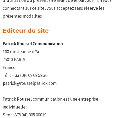
d’utilisation du présent site avant de le parcourir. En vous
connectant sur ce site, vous acceptez sans réserve les
présentes modalités.
Editeur du site
P
atrick Roussel Communication
160 rue Jeanne d’Arc
75013 PARIS
France
Tél. : + 33 (0)6 08 69 59 36
p
atrick@rousselpatrick.com
Patrick Roussel communication est une entreprise
individuelle :
Siret : 878 941 905 00019